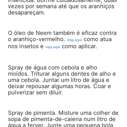
inseticida. Borrife cuidadosamente, duas
vezes por semana até que os aranhiços
desapareçam.
O óleo de Neem também é eficaz contra
o aranhiço-vermelho.
como atua
Veja aqui
nos insetos e
como aplicar.
veja aqui
Spray de água com cebola e alho
moídos. Triturar alguns dentes de alho e
uma cebola. Juntar um litro de água e
deixar repousar algumas horas. Coar e
pulverizar sem diluir.
Spray de pimenta. Misture uma colher de
sopa de pimenta-de-caiena num litro de
água a ferver. Junte uma pequena bola