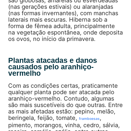
são globosas, amarelas ou esverdeadas
(nas gerações estivais) ou alaranjadas
(nas formas invernantes), com manchas
laterais mais escuras. Hiberna sob a
forma de fêmea adulta, principalmente
na vegetação espontânea, onde deposita
os ovos, no início da primavera.
Plantas atacadas e danos
causados pelo aranhiço-
vermelho
Com as condições certas, praticamente
qualquer planta pode ser atacada pelo
aranhiço-vermelho. Contudo, algumas
são mais suscetíveis do que outras. Entre
as mais afetadas estão: pepino, melão,
beringela, feijão, tomate,
,
framboesas
pimento, morangos, vinha, cedro, sálvia,