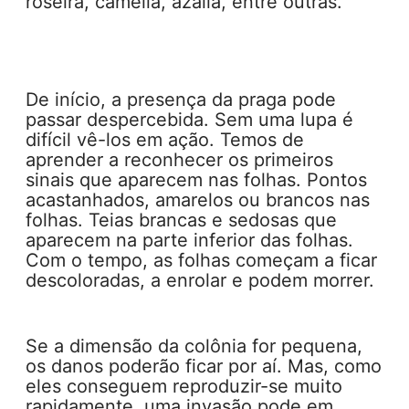
roseira, camélia, azália, entre outras.
De início, a presença da praga pode
passar despercebida. Sem uma lupa é
difícil vê-los em ação. Temos de
aprender a reconhecer os primeiros
sinais que aparecem nas folhas. Pontos
acastanhados, amarelos ou brancos nas
folhas. Teias brancas e sedosas que
aparecem na parte inferior das folhas.
Com o tempo, as folhas começam a ficar
descoloradas, a enrolar e podem morrer.
Se a dimensão da colônia for pequena,
os danos poderão ficar por aí. Mas, como
eles conseguem reproduzir-se muito
rapidamente, uma invasão pode em