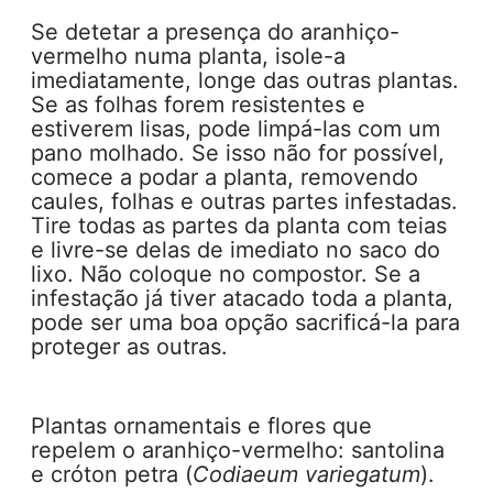
Se detetar a presença do aranhiço-
vermelho numa planta, isole-a
imediatamente, longe das outras plantas.
Se as folhas forem resistentes e
estiverem lisas, pode limpá-las com um
pano molhado. Se isso não for possível,
comece a podar a planta, removendo
caules, folhas e outras partes infestadas.
Tire todas as partes da planta com teias
e livre-se delas de imediato no saco do
lixo. Não coloque no compostor. Se a
infestação já tiver atacado toda a planta,
pode ser uma boa opção sacrificá-la para
proteger as outras.
Plantas ornamentais e flores que
repelem o aranhiço-vermelho: santolina
e cróton petra (
Codiaeum variegatum
).