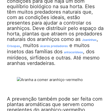
condições para que haja um bom
equilíbrio biológico na sua horta. Eles
têm muitos predadores naturais que,
com as condições ideais, estão
presentes para ajudar a controlar os
aranhiços. Deve distribuir pelo espaço da
horta, plantas que atraem os predadores
naturais dos aranhiços como as
,
Joaninhas
, muitos
e muitos
Crisopas
ácaros predadores
insetos das famílias dos
, dos
antocorídeos
mirídeos, sirfídeos e outras. Até mesmo
aranhas verdadeiras.
A prevenção também pode ser feita com
plantas aromáticas que servem como
repelentes do aranhiço-vermelho.