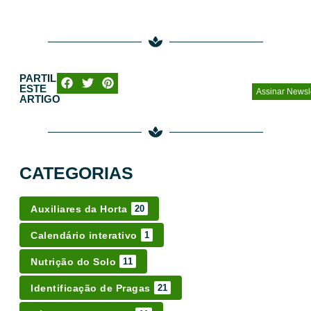
PARTILHE
ESTE
Assinar Newsl
ARTIGO
CATEGORIAS
Auxiliares da Horta
20
Calendário interativo
1
Nutrição do Solo
11
Identificação de Pragas
21