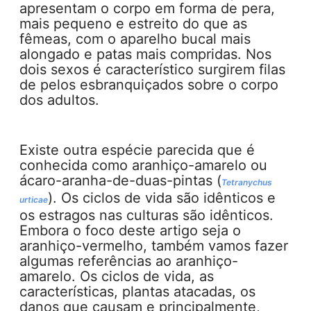
apresentam o corpo em forma de pera,
mais pequeno e estreito do que as
fêmeas, com o aparelho bucal mais
alongado e patas mais compridas. Nos
dois sexos é característico surgirem filas
de pelos esbranquiçados sobre o corpo
dos adultos.
Existe outra espécie parecida que é
conhecida como aranhiço-amarelo ou
ácaro-aranha-de-duas-pintas (
Tetranychus
). Os ciclos de vida são idênticos e
urticae
os estragos nas culturas são idênticos.
Embora o foco deste artigo seja o
aranhiço-vermelho, também vamos fazer
algumas referências ao aranhiço-
amarelo. Os ciclos de vida, as
características, plantas atacadas, os
danos que causam e principalmente,