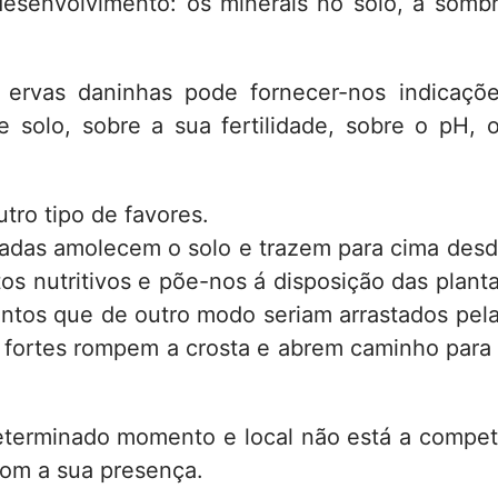
esenvolvimento: os minerais no solo, a somb
ervas daninhas pode fornecer-nos indicaçõ
e solo, sobre a sua fertilidade, sobre o pH, 
tro tipo de favores.
uladas amolecem o solo e trazem para cima des
s nutritivos e põe-nos á disposição das plant
ntos que de outro modo seriam arrastados pel
s fortes rompem a crosta e abrem caminho para
terminado momento e local não está a compet
com a sua presença.