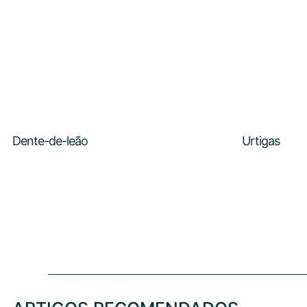
Dente-de-leão
Urtigas