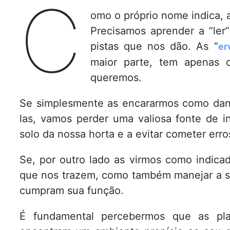
C
omo o próprio nome indica, a
Precisamos aprender a “ler
pistas que nos dão. As “
er
maior parte, tem apenas 
queremos.
Se simplesmente as encararmos como dan
las, vamos perder uma valiosa fonte de i
solo da nossa horta e a evitar cometer err
Se, por outro lado as virmos como indicad
que nos trazem, como também manejar a su
cumpram sua função.
É fundamental percebermos que as pl