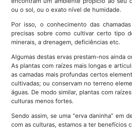
encontram um ambiente propício ao seu d
ou o sol, ou o exato nível de humidade.
Por isso, o conhecimento das chamadas 
precisas sobre como cultivar certo tipo d
minerais, a drenagem, deficiências etc.
Algumas destas ervas prestam-nos ainda ou
As plantas com raízes mais longas e artic
as camadas mais profundas certos elemento
cultivadas; ou conservam no terreno eleme
águas. De modo similar, plantas com raíze
culturas menos fortes.
Sendo assim, se uma “erva daninha” em de
com as culturas, estamos a ter benefícios 