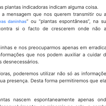
s plantas indicadoras indicam alguma coisa.
” a mensagem que nos querem transmitir ou 
” ou “plantas espontâneas”, na s
vas daninhas
contra si o facto de crescerem onde não 
inhas e nos preocuparmos apenas em erradic
nformações que nos podem auxiliar a cuidar 
os desnecessários.
oras, poderemos utilizar não só as informaçõ
a presença. Desta forma permitiremos que el
antas nascem espontaneamente apenas ond