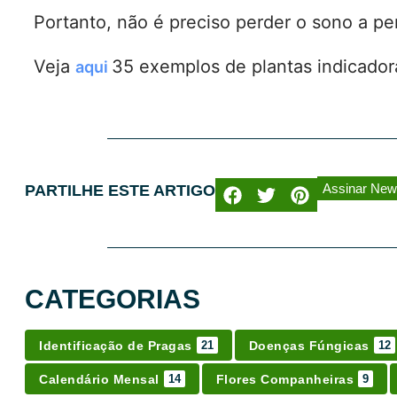
Portanto, não é preciso perder o sono a pe
Veja
35 exemplos de plantas indicador
aqui
Assinar News
PARTILHE ESTE ARTIGO
CATEGORIAS
Identificação de Pragas
Doenças Fúngicas
21
12
Calendário Mensal
Flores Companheiras
14
9