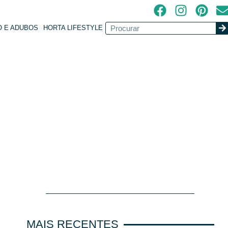
O E ADUBOS
HORTA LIFESTYLE
MAIS RECENTES