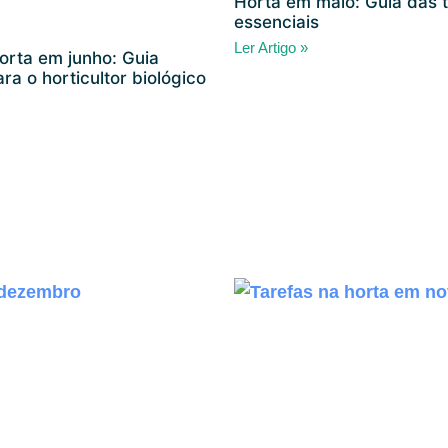
Horta em maio: Guia das 
essenciais
Ler Artigo »
orta em junho: Guia
ra o horticultor biológico