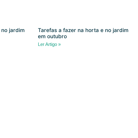
 no jardim
Tarefas a fazer na horta e no jardim
em outubro
Ler Artigo »